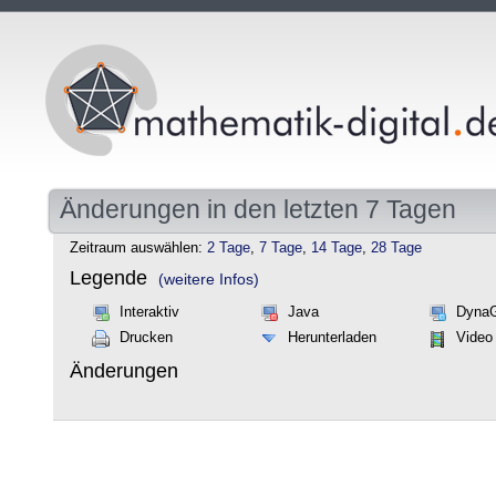
Änderungen in den letzten 7 Tagen
Zeitraum auswählen:
2 Tage
,
7 Tage
,
14 Tage
,
28 Tage
Legende
(weitere Infos)
Interaktiv
Java
Dyna
Drucken
Herunterladen
Video
Änderungen