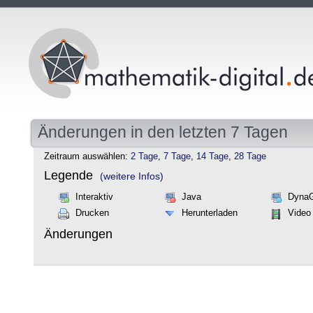
Änderungen in den letzten 7 Tagen
Zeitraum auswählen:
2 Tage
,
7 Tage
,
14 Tage
,
28 Tage
Legende
(weitere Infos)
Interaktiv
Java
Dyna
Drucken
Herunterladen
Video
Änderungen