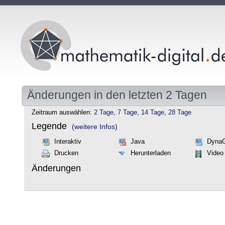
Änderungen in den letzten 2 Tagen
Zeitraum auswählen:
2 Tage
,
7 Tage
,
14 Tage
,
28 Tage
Legende
(weitere Infos)
Interaktiv
Java
Dyna
Drucken
Herunterladen
Video
Änderungen