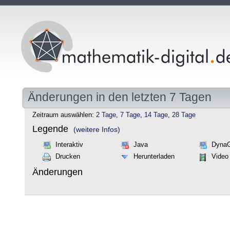
Änderungen in den letzten 7 Tagen
Zeitraum auswählen:
2 Tage
,
7 Tage
,
14 Tage
,
28 Tage
Legende
(weitere Infos)
Interaktiv
Java
Dyna
Drucken
Herunterladen
Video
Änderungen