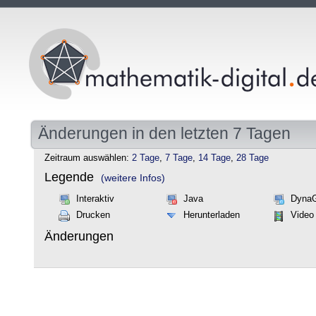
Änderungen in den letzten 7 Tagen
Zeitraum auswählen:
2 Tage
,
7 Tage
,
14 Tage
,
28 Tage
Legende
(weitere Infos)
Interaktiv
Java
Dyna
Drucken
Herunterladen
Video
Änderungen