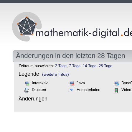
Änderungen in den letzten 28 Tagen
Zeitraum auswählen:
2 Tage
,
7 Tage
,
14 Tage
,
28 Tage
Legende
(weitere Infos)
Interaktiv
Java
Dyna
Drucken
Herunterladen
Video
Änderungen