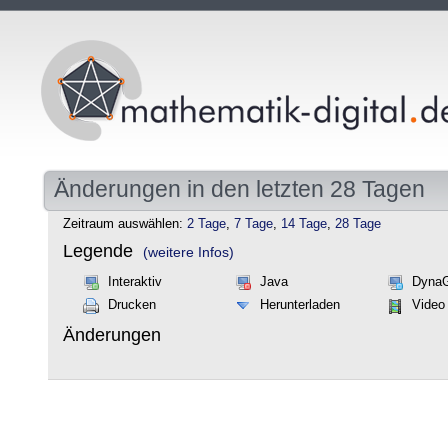
Änderungen in den letzten 28 Tagen
Zeitraum auswählen:
2 Tage
,
7 Tage
,
14 Tage
,
28 Tage
Legende
(weitere Infos)
Interaktiv
Java
Dyna
Drucken
Herunterladen
Video
Änderungen