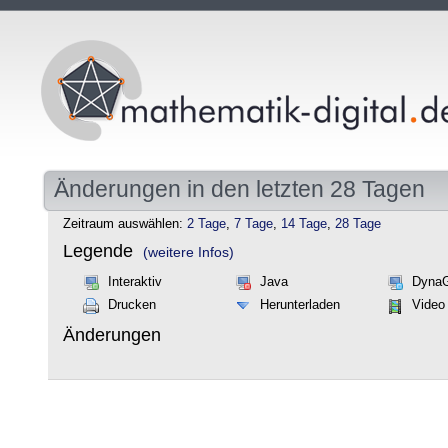
Änderungen in den letzten 28 Tagen
Zeitraum auswählen:
2 Tage
,
7 Tage
,
14 Tage
,
28 Tage
Legende
(weitere Infos)
Interaktiv
Java
Dyna
Drucken
Herunterladen
Video
Änderungen