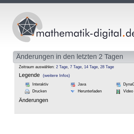
Änderungen in den letzten 2 Tagen
Zeitraum auswählen:
2 Tage
,
7 Tage
,
14 Tage
,
28 Tage
Legende
(weitere Infos)
Interaktiv
Java
Dyna
Drucken
Herunterladen
Video
Änderungen