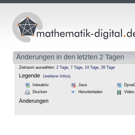
Änderungen in den letzten 2 Tagen
Zeitraum auswählen:
2 Tage
,
7 Tage
,
14 Tage
,
28 Tage
Legende
(weitere Infos)
Interaktiv
Java
Dyna
Drucken
Herunterladen
Video
Änderungen