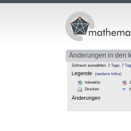
Änderungen in den l
Zeitraum auswählen:
2 Tage
,
7 Ta
Legende
(weitere Infos)
Interaktiv
Drucken
Änderungen