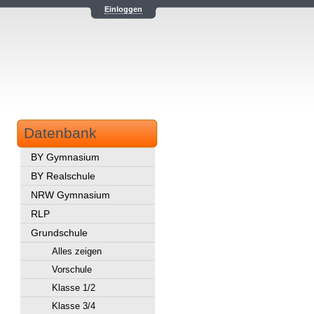
Einloggen
Datenbank
BY Gymnasium
BY Realschule
NRW Gymnasium
RLP
Grundschule
Alles zeigen
Vorschule
Klasse 1/2
Klasse 3/4