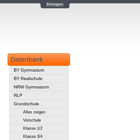
Einloggen
Datenbank
BY Gymnasium
BY Realschule
NRW Gymnasium
RLP
Grundschule
Alles zeigen
Vorschule
Klasse 1/2
Klasse 3/4