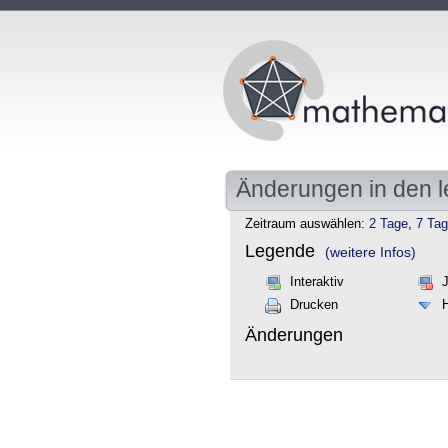
Änderungen in den l
Zeitraum auswählen:
2 Tage
,
7 Ta
Legende
(weitere Infos)
Interaktiv
Drucken
Änderungen