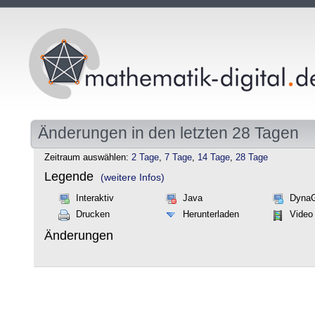
Änderungen in den letzten 28 Tagen
Zeitraum auswählen:
2 Tage
,
7 Tage
,
14 Tage
,
28 Tage
Legende
(weitere Infos)
Interaktiv
Java
Dyna
Drucken
Herunterladen
Video
Änderungen