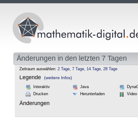
Änderungen in den letzten 7 Tagen
Zeitraum auswählen:
2 Tage
,
7 Tage
,
14 Tage
,
28 Tage
Legende
(weitere Infos)
Interaktiv
Java
Dyna
Drucken
Herunterladen
Video
Änderungen