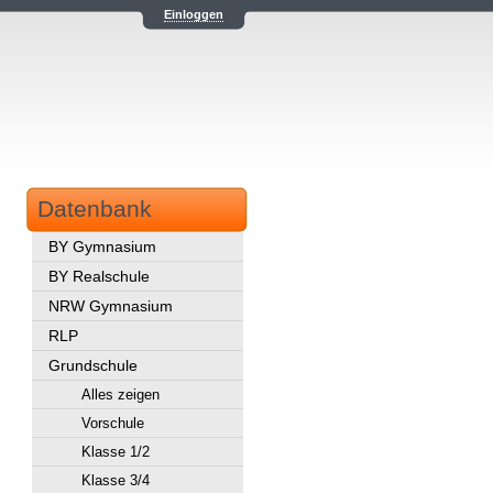
Einloggen
Datenbank
BY Gymnasium
BY Realschule
NRW Gymnasium
RLP
Grundschule
Alles zeigen
Vorschule
Klasse 1/2
Klasse 3/4