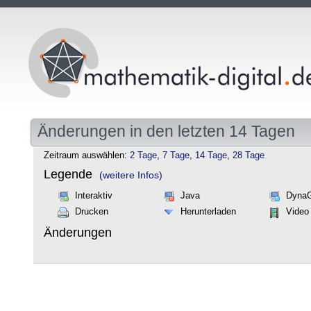
Änderungen in den letzten 14 Tagen
Zeitraum auswählen:
2 Tage
,
7 Tage
,
14 Tage
,
28 Tage
Legende
(weitere Infos)
Interaktiv
Java
Dyna
Drucken
Herunterladen
Video
Änderungen