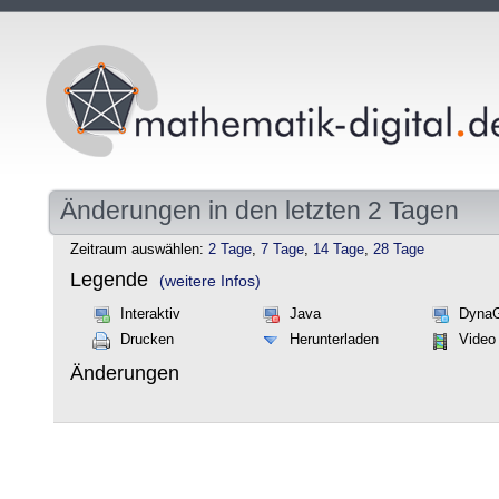
Änderungen in den letzten 2 Tagen
Zeitraum auswählen:
2 Tage
,
7 Tage
,
14 Tage
,
28 Tage
Legende
(weitere Infos)
Interaktiv
Java
Dyna
Drucken
Herunterladen
Video
Änderungen