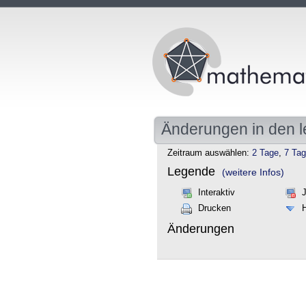
Änderungen in den l
Zeitraum auswählen:
2 Tage
,
7 Ta
Legende
(weitere Infos)
Interaktiv
Drucken
Änderungen