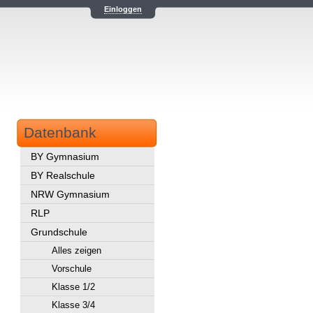
Einloggen
Datenbank
BY Gymnasium
BY Realschule
NRW Gymnasium
RLP
Grundschule
Alles zeigen
Vorschule
Klasse 1/2
Klasse 3/4