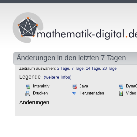
Änderungen in den letzten 7 Tagen
Zeitraum auswählen:
2 Tage
,
7 Tage
,
14 Tage
,
28 Tage
Legende
(weitere Infos)
Interaktiv
Java
Dyna
Drucken
Herunterladen
Video
Änderungen