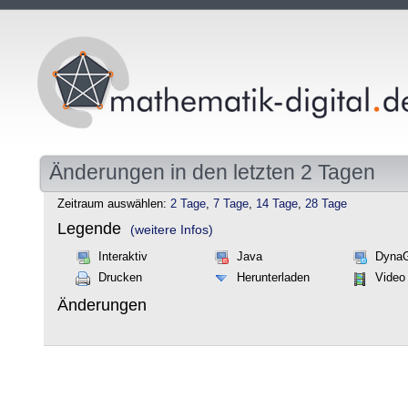
Änderungen in den letzten 2 Tagen
Zeitraum auswählen:
2 Tage
,
7 Tage
,
14 Tage
,
28 Tage
Legende
(weitere Infos)
Interaktiv
Java
Dyna
Drucken
Herunterladen
Video
Änderungen