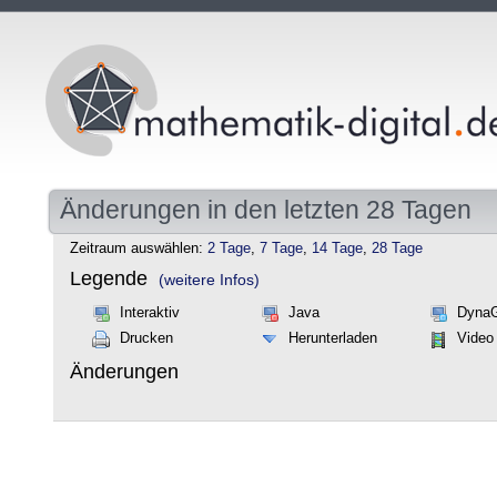
Änderungen in den letzten 28 Tagen
Zeitraum auswählen:
2 Tage
,
7 Tage
,
14 Tage
,
28 Tage
Legende
(weitere Infos)
Interaktiv
Java
Dyna
Drucken
Herunterladen
Video
Änderungen