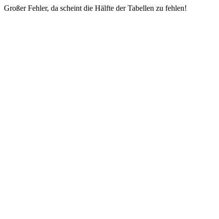
Großer Fehler, da scheint die Hälfte der Tabellen zu fehlen!