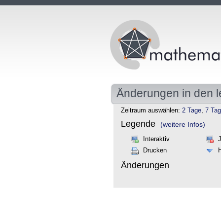
Änderungen in den l
Zeitraum auswählen:
2 Tage
,
7 Ta
Legende
(weitere Infos)
Interaktiv
Drucken
Änderungen