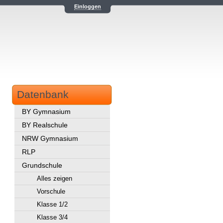
Einloggen
Datenbank
BY Gymnasium
BY Realschule
NRW Gymnasium
RLP
Grundschule
Alles zeigen
Vorschule
Klasse 1/2
Klasse 3/4