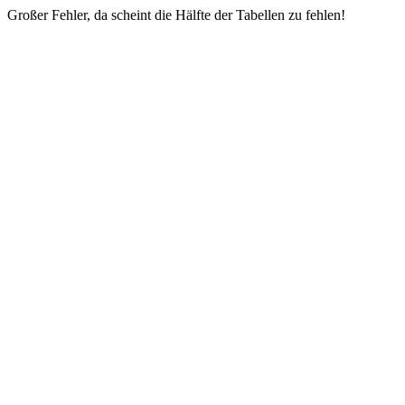
Großer Fehler, da scheint die Hälfte der Tabellen zu fehlen!