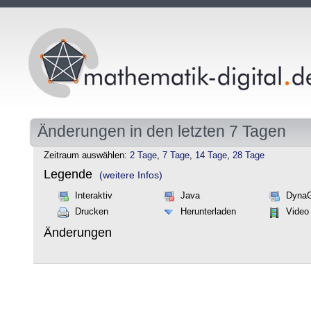
Änderungen in den letzten 7 Tagen
Zeitraum auswählen:
2 Tage
,
7 Tage
,
14 Tage
,
28 Tage
Legende
(weitere Infos)
Interaktiv
Java
Dyna
Drucken
Herunterladen
Video
Änderungen