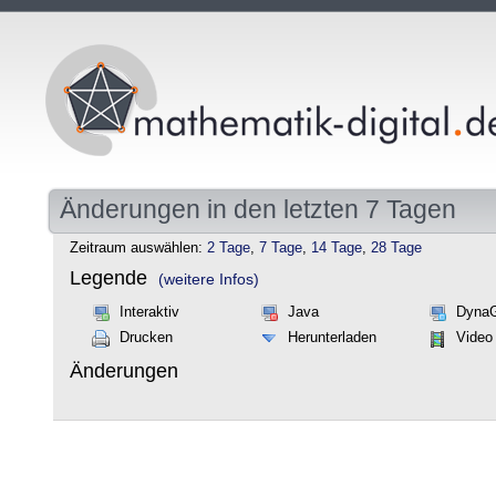
Änderungen in den letzten 7 Tagen
Zeitraum auswählen:
2 Tage
,
7 Tage
,
14 Tage
,
28 Tage
Legende
(weitere Infos)
Interaktiv
Java
Dyna
Drucken
Herunterladen
Video
Änderungen