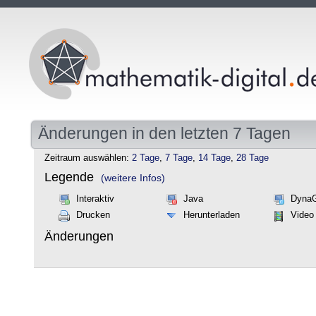
Änderungen in den letzten 7 Tagen
Zeitraum auswählen:
2 Tage
,
7 Tage
,
14 Tage
,
28 Tage
Legende
(weitere Infos)
Interaktiv
Java
Dyna
Drucken
Herunterladen
Video
Änderungen