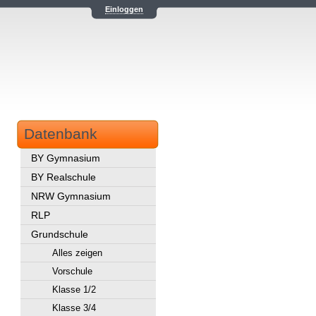
Einloggen
Datenbank
BY Gymnasium
BY Realschule
NRW Gymnasium
RLP
Grundschule
Alles zeigen
Vorschule
Klasse 1/2
Klasse 3/4