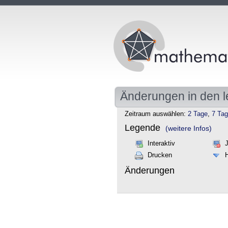
Änderungen in den l
Zeitraum auswählen:
2 Tage
,
7 Ta
Legende
(weitere Infos)
Interaktiv
Drucken
Änderungen