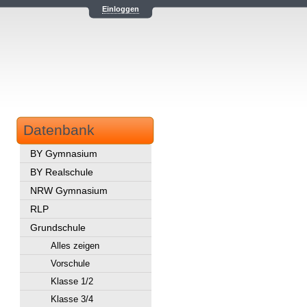
Einloggen
Datenbank
BY Gymnasium
BY Realschule
NRW Gymnasium
RLP
Grundschule
Alles zeigen
Vorschule
Klasse 1/2
Klasse 3/4