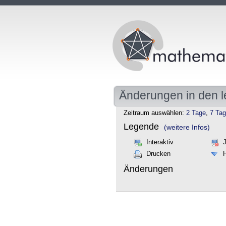
Änderungen in den l
Zeitraum auswählen:
2 Tage
,
7 Ta
Legende
(weitere Infos)
Interaktiv
Drucken
Änderungen