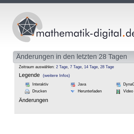
Änderungen in den letzten 28 Tagen
Zeitraum auswählen:
2 Tage
,
7 Tage
,
14 Tage
,
28 Tage
Legende
(weitere Infos)
Interaktiv
Java
Dyna
Drucken
Herunterladen
Video
Änderungen