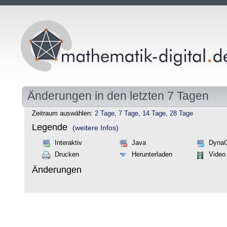
Änderungen in den letzten 7 Tagen
Zeitraum auswählen:
2 Tage
,
7 Tage
,
14 Tage
,
28 Tage
Legende
(weitere Infos)
Interaktiv
Java
Dyna
Drucken
Herunterladen
Video
Änderungen