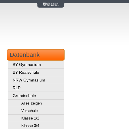
Einloggen
Datenbank
BY Gymnasium
BY Realschule
NRW Gymnasium
RLP
Grundschule
Alles zeigen
Vorschule
Klasse 1/2
Klasse 3/4