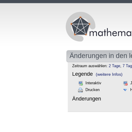
Änderungen in den l
Zeitraum auswählen:
2 Tage
,
7 Ta
Legende
(weitere Infos)
Interaktiv
Drucken
Änderungen