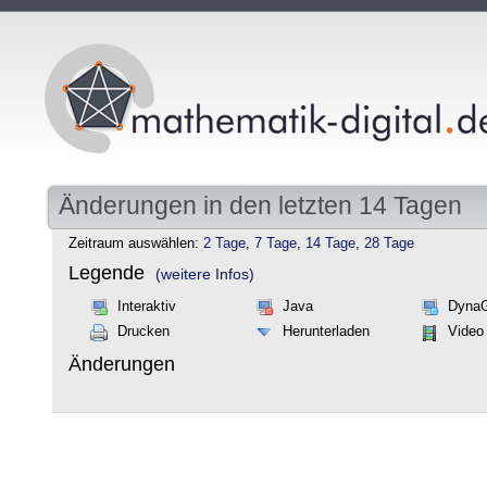
Änderungen in den letzten 14 Tagen
Zeitraum auswählen:
2 Tage
,
7 Tage
,
14 Tage
,
28 Tage
Legende
(weitere Infos)
Interaktiv
Java
Dyna
Drucken
Herunterladen
Video
Änderungen