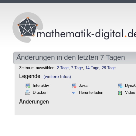
Änderungen in den letzten 7 Tagen
Zeitraum auswählen:
2 Tage
,
7 Tage
,
14 Tage
,
28 Tage
Legende
(weitere Infos)
Interaktiv
Java
Dyna
Drucken
Herunterladen
Video
Änderungen