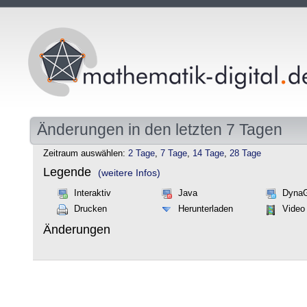
Änderungen in den letzten 7 Tagen
Zeitraum auswählen:
2 Tage
,
7 Tage
,
14 Tage
,
28 Tage
Legende
(weitere Infos)
Interaktiv
Java
Dyna
Drucken
Herunterladen
Video
Änderungen