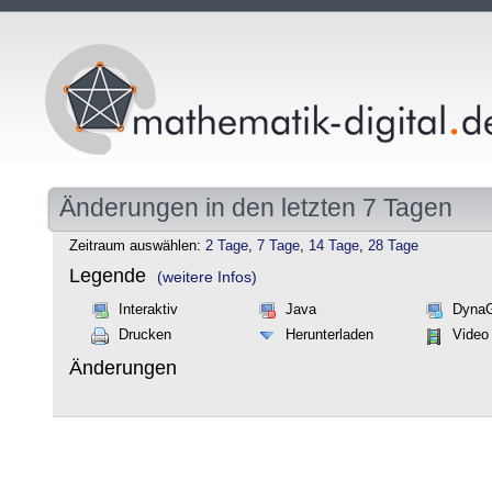
Änderungen in den letzten 7 Tagen
Zeitraum auswählen:
2 Tage
,
7 Tage
,
14 Tage
,
28 Tage
Legende
(weitere Infos)
Interaktiv
Java
Dyna
Drucken
Herunterladen
Video
Änderungen