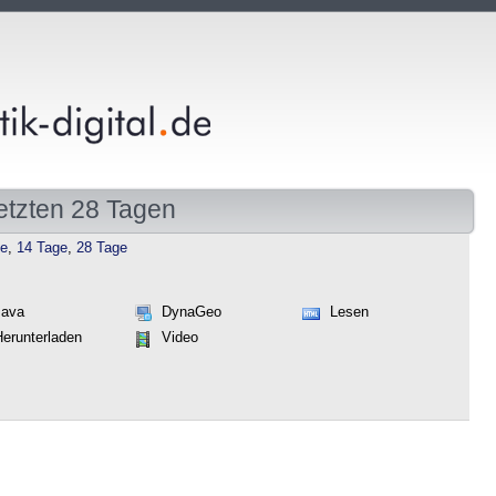
etzten 28 Tagen
ge
,
14 Tage
,
28 Tage
Java
DynaGeo
Lesen
Herunterladen
Video