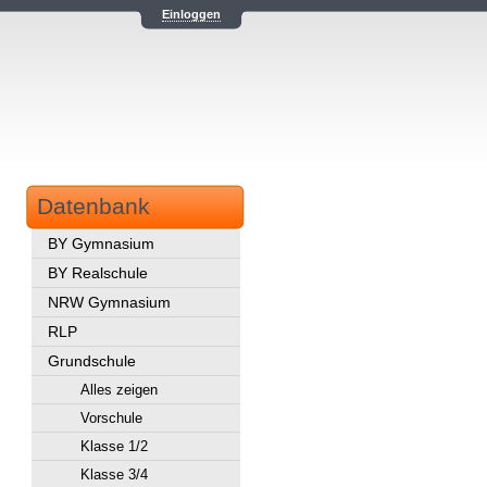
Einloggen
Datenbank
BY Gymnasium
BY Realschule
NRW Gymnasium
RLP
Grundschule
Alles zeigen
Vorschule
Klasse 1/2
Klasse 3/4