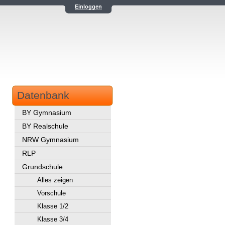
Einloggen
Datenbank
BY Gymnasium
BY Realschule
NRW Gymnasium
RLP
Grundschule
Alles zeigen
Vorschule
Klasse 1/2
Klasse 3/4