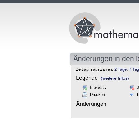
Änderungen in den l
Zeitraum auswählen:
2 Tage
,
7 Ta
Legende
(weitere Infos)
Interaktiv
Drucken
Änderungen