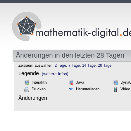
Änderungen in den letzten 28 Tagen
Zeitraum auswählen:
2 Tage
,
7 Tage
,
14 Tage
,
28 Tage
Legende
(weitere Infos)
Interaktiv
Java
Dyna
Drucken
Herunterladen
Video
Änderungen