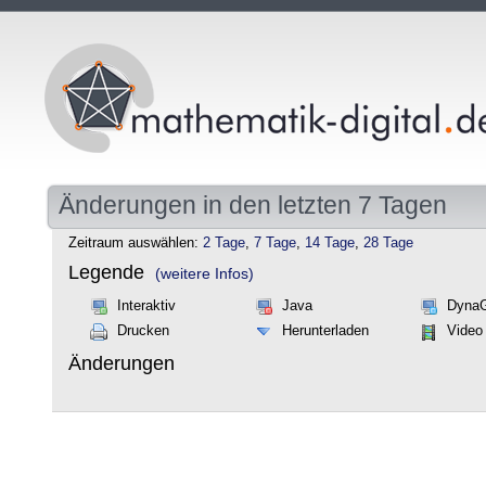
Änderungen in den letzten 7 Tagen
Zeitraum auswählen:
2 Tage
,
7 Tage
,
14 Tage
,
28 Tage
Legende
(weitere Infos)
Interaktiv
Java
Dyna
Drucken
Herunterladen
Video
Änderungen