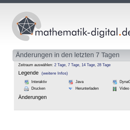
Änderungen in den letzten 7 Tagen
Zeitraum auswählen:
2 Tage
,
7 Tage
,
14 Tage
,
28 Tage
Legende
(weitere Infos)
Interaktiv
Java
Dyna
Drucken
Herunterladen
Video
Änderungen