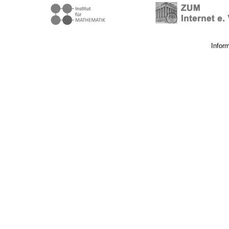
Infor