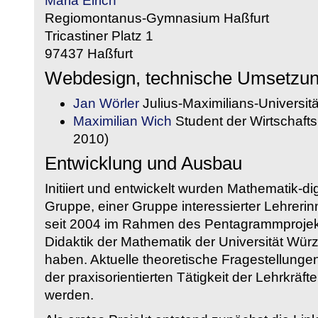
Maria Eirich
Regiomontanus-Gymnasium Haßfurt
Tricastiner Platz 1
97437 Haßfurt
Webdesign, technische Umsetzu
Jan Wörler
Julius-Maximilians-Universit
Maximilian Wich
Student der Wirtschaftsi
2010)
Entwicklung und Ausbau
Initiiert und entwickelt wurden Mathematik-d
Gruppe, einer Gruppe interessierter Lehrerin
seit 2004 im Rahmen des Pentagrammprojekt
Didaktik der Mathematik der Universität W
haben. Aktuelle theoretische Fragestellungen 
der praxisorientierten Tätigkeit der Lehrkräf
werden.