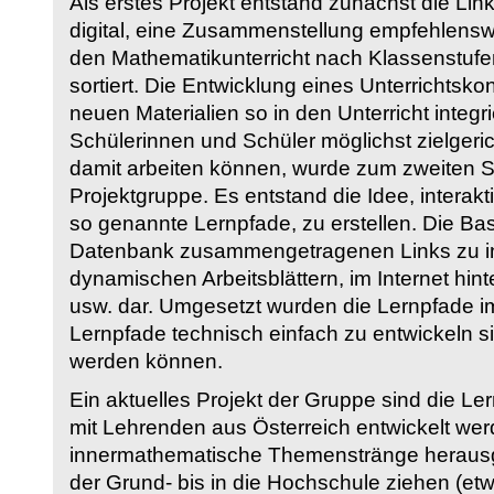
Als erstes Projekt entstand zunächst die Li
digital, eine Zusammenstellung empfehlenswer
den Mathematikunterricht nach Klassenstuf
sortiert. Die Entwicklung eines Unterrichtsk
neuen Materialien so in den Unterricht integri
Schülerinnen und Schüler möglichst zielgeric
damit arbeiten können, wurde zum zweiten 
Projektgruppe. Es entstand die Idee, interakt
so genannte Lernpfade, zu erstellen. Die Basi
Datenbank zusammengetragenen Links zu int
dynamischen Arbeitsblättern, im Internet hi
usw. dar. Umgesetzt wurden die Lernpfade im
Lernpfade technisch einfach zu entwickeln si
werden können.
Ein aktuelles Projekt der Gruppe sind die Le
mit Lehrenden aus Österreich entwickelt we
innermathematische Themenstränge herausge
der Grund- bis in die Hochschule ziehen (etw