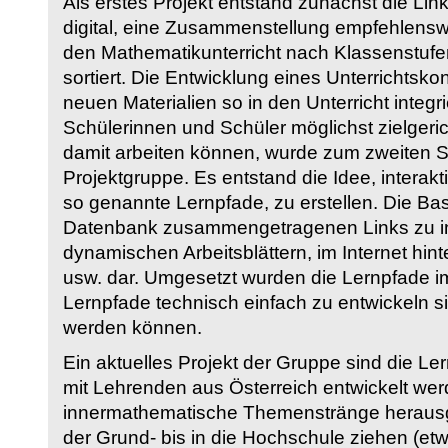
Als erstes Projekt entstand zunächst die Li
digital, eine Zusammenstellung empfehlenswer
den Mathematikunterricht nach Klassenstuf
sortiert. Die Entwicklung eines Unterrichtsk
neuen Materialien so in den Unterricht integri
Schülerinnen und Schüler möglichst zielgeric
damit arbeiten können, wurde zum zweiten 
Projektgruppe. Es entstand die Idee, interakt
so genannte Lernpfade, zu erstellen. Die Basi
Datenbank zusammengetragenen Links zu int
dynamischen Arbeitsblättern, im Internet hi
usw. dar. Umgesetzt wurden die Lernpfade im
Lernpfade technisch einfach zu entwickeln si
werden können.
Ein aktuelles Projekt der Gruppe sind die Le
mit Lehrenden aus Österreich entwickelt we
innermathematische Themenstränge herausge
der Grund- bis in die Hochschule ziehen (etw