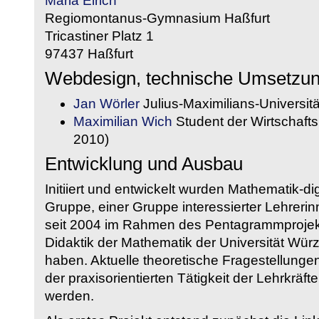
Maria Eirich
Regiomontanus-Gymnasium Haßfurt
Tricastiner Platz 1
97437 Haßfurt
Webdesign, technische Umsetzu
Jan Wörler
Julius-Maximilians-Universit
Maximilian Wich
Student der Wirtschaftsi
2010)
Entwicklung und Ausbau
Initiiert und entwickelt wurden Mathematik-d
Gruppe, einer Gruppe interessierter Lehrerin
seit 2004 im Rahmen des Pentagrammprojekt
Didaktik der Mathematik der Universität W
haben. Aktuelle theoretische Fragestellungen 
der praxisorientierten Tätigkeit der Lehrkräf
werden.