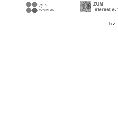
Infor