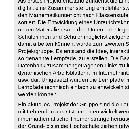
Als erstes Projekt entstand zunächst die Li
digital, eine Zusammenstellung empfehlenswer
den Mathematikunterricht nach Klassenstuf
sortiert. Die Entwicklung eines Unterrichtsk
neuen Materialien so in den Unterricht integri
Schülerinnen und Schüler möglichst zielgeric
damit arbeiten können, wurde zum zweiten 
Projektgruppe. Es entstand die Idee, interakt
so genannte Lernpfade, zu erstellen. Die Basi
Datenbank zusammengetragenen Links zu int
dynamischen Arbeitsblättern, im Internet hi
usw. dar. Umgesetzt wurden die Lernpfade im
Lernpfade technisch einfach zu entwickeln si
werden können.
Ein aktuelles Projekt der Gruppe sind die Le
mit Lehrenden aus Österreich entwickelt we
innermathematische Themenstränge herausge
der Grund- bis in die Hochschule ziehen (etw