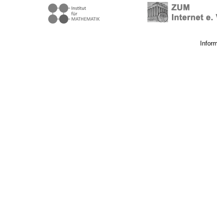
Infor