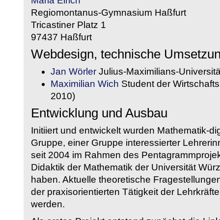
Maria Eirich
Regiomontanus-Gymnasium Haßfurt
Tricastiner Platz 1
97437 Haßfurt
Webdesign, technische Umsetzu
Jan Wörler
Julius-Maximilians-Universit
Maximilian Wich
Student der Wirtschaftsi
2010)
Entwicklung und Ausbau
Initiiert und entwickelt wurden Mathematik-d
Gruppe, einer Gruppe interessierter Lehrerin
seit 2004 im Rahmen des Pentagrammprojekt
Didaktik der Mathematik der Universität W
haben. Aktuelle theoretische Fragestellungen 
der praxisorientierten Tätigkeit der Lehrkräf
werden.