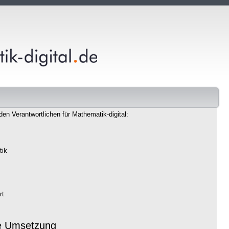
den Verantwortlichen für Mathematik-digital:
tik
rt
e Umsetzung