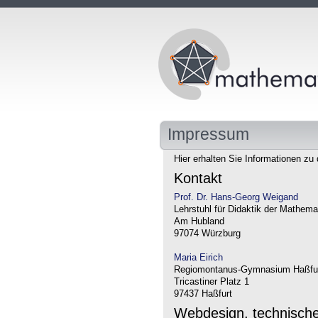
Impressum
Hier erhalten Sie Informationen zu 
Kontakt
Prof. Dr. Hans-Georg Weigand
Lehrstuhl für Didaktik der Mathema
Am Hubland
97074 Würzburg
Maria Eirich
Regiomontanus-Gymnasium Haßfu
Tricastiner Platz 1
97437 Haßfurt
Webdesign, technisch