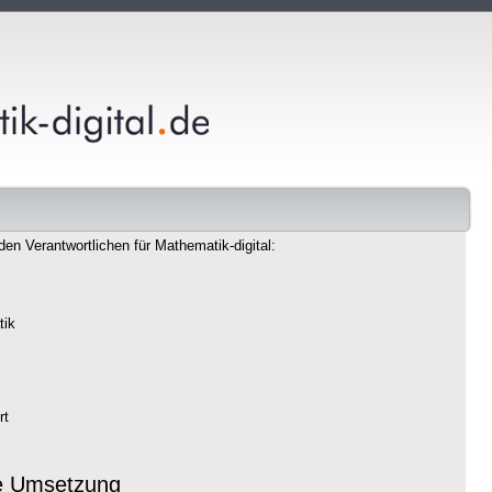
den Verantwortlichen für Mathematik-digital:
tik
rt
e Umsetzung