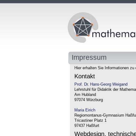
Impressum
Hier erhalten Sie Informationen zu 
Kontakt
Prof. Dr. Hans-Georg Weigand
Lehrstuhl für Didaktik der Mathema
Am Hubland
97074 Würzburg
Maria Eirich
Regiomontanus-Gymnasium Haßfu
Tricastiner Platz 1
97437 Haßfurt
Webdesign, technisch