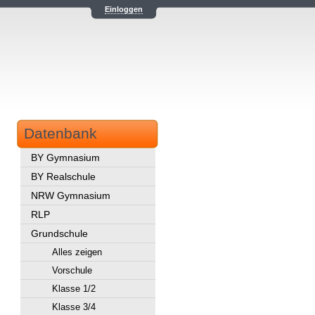
Einloggen
Datenbank
BY Gymnasium
BY Realschule
NRW Gymnasium
RLP
Grundschule
Alles zeigen
Vorschule
Klasse 1/2
Klasse 3/4