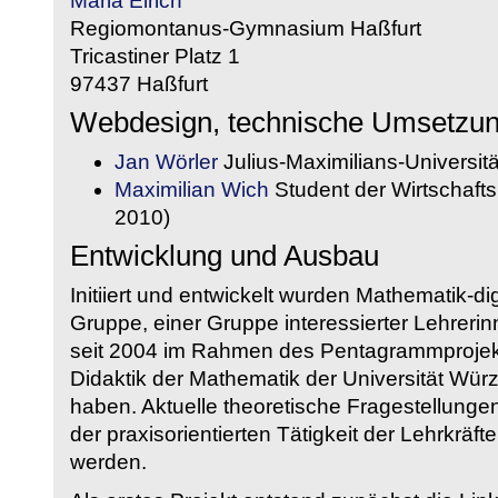
Maria Eirich
Regiomontanus-Gymnasium Haßfurt
Tricastiner Platz 1
97437 Haßfurt
Webdesign, technische Umsetzu
Jan Wörler
Julius-Maximilians-Universit
Maximilian Wich
Student der Wirtschaftsi
2010)
Entwicklung und Ausbau
Initiiert und entwickelt wurden Mathematik-d
Gruppe, einer Gruppe interessierter Lehrerin
seit 2004 im Rahmen des Pentagrammprojekt
Didaktik der Mathematik der Universität W
haben. Aktuelle theoretische Fragestellungen 
der praxisorientierten Tätigkeit der Lehrkräf
werden.