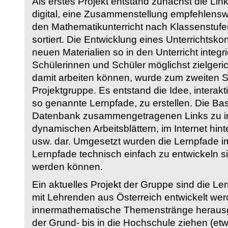
Als erstes Projekt entstand zunächst die Li
digital, eine Zusammenstellung empfehlenswer
den Mathematikunterricht nach Klassenstuf
sortiert. Die Entwicklung eines Unterrichtsk
neuen Materialien so in den Unterricht integri
Schülerinnen und Schüler möglichst zielgeric
damit arbeiten können, wurde zum zweiten 
Projektgruppe. Es entstand die Idee, interakt
so genannte Lernpfade, zu erstellen. Die Basi
Datenbank zusammengetragenen Links zu int
dynamischen Arbeitsblättern, im Internet hi
usw. dar. Umgesetzt wurden die Lernpfade im
Lernpfade technisch einfach zu entwickeln si
werden können.
Ein aktuelles Projekt der Gruppe sind die Le
mit Lehrenden aus Österreich entwickelt we
innermathematische Themenstränge herausge
der Grund- bis in die Hochschule ziehen (etw