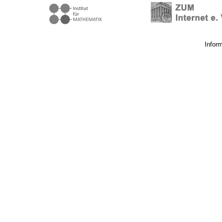
Infor