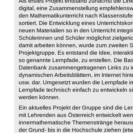
Als erstes Projekt entstand zunächst die Li
digital, eine Zusammenstellung empfehlenswer
den Mathematikunterricht nach Klassenstuf
sortiert. Die Entwicklung eines Unterrichtsk
neuen Materialien so in den Unterricht integri
Schülerinnen und Schüler möglichst zielgeric
damit arbeiten können, wurde zum zweiten 
Projektgruppe. Es entstand die Idee, interakt
so genannte Lernpfade, zu erstellen. Die Basi
Datenbank zusammengetragenen Links zu int
dynamischen Arbeitsblättern, im Internet hi
usw. dar. Umgesetzt wurden die Lernpfade im
Lernpfade technisch einfach zu entwickeln si
werden können.
Ein aktuelles Projekt der Gruppe sind die Le
mit Lehrenden aus Österreich entwickelt we
innermathematische Themenstränge herausge
der Grund- bis in die Hochschule ziehen (etw