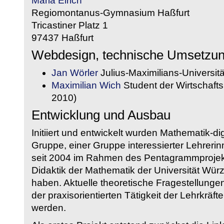
Maria Eirich
Regiomontanus-Gymnasium Haßfurt
Tricastiner Platz 1
97437 Haßfurt
Webdesign, technische Umsetzu
Jan Wörler
Julius-Maximilians-Universit
Maximilian Wich
Student der Wirtschaftsi
2010)
Entwicklung und Ausbau
Initiiert und entwickelt wurden Mathematik-d
Gruppe, einer Gruppe interessierter Lehrerin
seit 2004 im Rahmen des Pentagrammprojekt
Didaktik der Mathematik der Universität W
haben. Aktuelle theoretische Fragestellungen 
der praxisorientierten Tätigkeit der Lehrkräf
werden.