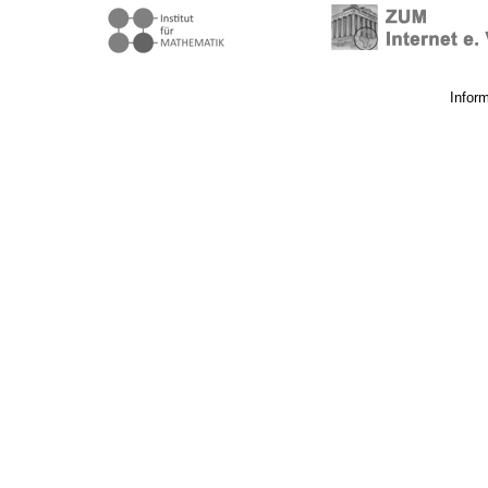
Infor