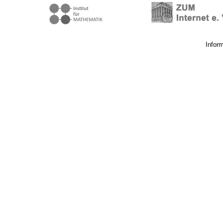
Infor