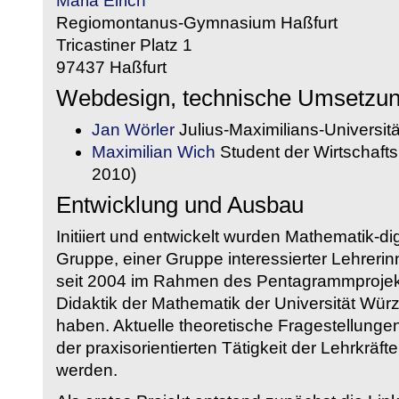
Maria Eirich
Regiomontanus-Gymnasium Haßfurt
Tricastiner Platz 1
97437 Haßfurt
Webdesign, technische Umsetzu
Jan Wörler
Julius-Maximilians-Universit
Maximilian Wich
Student der Wirtschaftsi
2010)
Entwicklung und Ausbau
Initiiert und entwickelt wurden Mathematik-d
Gruppe, einer Gruppe interessierter Lehrerin
seit 2004 im Rahmen des Pentagrammprojekt
Didaktik der Mathematik der Universität W
haben. Aktuelle theoretische Fragestellungen 
der praxisorientierten Tätigkeit der Lehrkräf
werden.