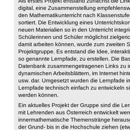
Als erstes Projekt entstand zunächst die Li
digital, eine Zusammenstellung empfehlenswer
den Mathematikunterricht nach Klassenstuf
sortiert. Die Entwicklung eines Unterrichtsk
neuen Materialien so in den Unterricht integri
Schülerinnen und Schüler möglichst zielgeric
damit arbeiten können, wurde zum zweiten 
Projektgruppe. Es entstand die Idee, interakt
so genannte Lernpfade, zu erstellen. Die Basi
Datenbank zusammengetragenen Links zu int
dynamischen Arbeitsblättern, im Internet hi
usw. dar. Umgesetzt wurden die Lernpfade im
Lernpfade technisch einfach zu entwickeln si
werden können.
Ein aktuelles Projekt der Gruppe sind die Le
mit Lehrenden aus Österreich entwickelt we
innermathematische Themenstränge herausge
der Grund- bis in die Hochschule ziehen (etw