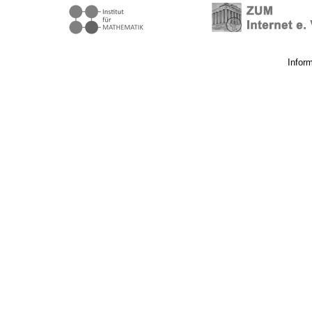
Infor