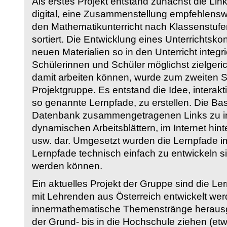
Als erstes Projekt entstand zunächst die Li
digital, eine Zusammenstellung empfehlenswer
den Mathematikunterricht nach Klassenstuf
sortiert. Die Entwicklung eines Unterrichtsk
neuen Materialien so in den Unterricht integri
Schülerinnen und Schüler möglichst zielgeric
damit arbeiten können, wurde zum zweiten 
Projektgruppe. Es entstand die Idee, interakt
so genannte Lernpfade, zu erstellen. Die Basi
Datenbank zusammengetragenen Links zu int
dynamischen Arbeitsblättern, im Internet hi
usw. dar. Umgesetzt wurden die Lernpfade im
Lernpfade technisch einfach zu entwickeln si
werden können.
Ein aktuelles Projekt der Gruppe sind die Le
mit Lehrenden aus Österreich entwickelt we
innermathematische Themenstränge herausge
der Grund- bis in die Hochschule ziehen (etw