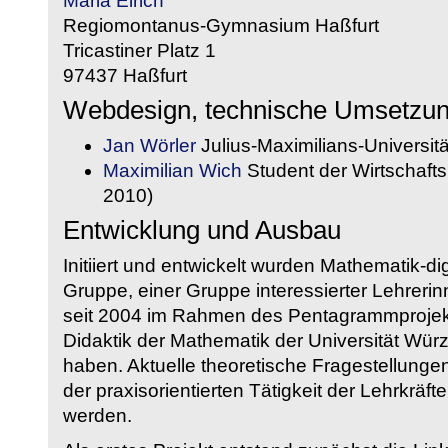
Maria Eirich
Regiomontanus-Gymnasium Haßfurt
Tricastiner Platz 1
97437 Haßfurt
Webdesign, technische Umsetzu
Jan Wörler
Julius-Maximilians-Universit
Maximilian Wich
Student der Wirtschaftsi
2010)
Entwicklung und Ausbau
Initiiert und entwickelt wurden Mathematik-d
Gruppe, einer Gruppe interessierter Lehrerin
seit 2004 im Rahmen des Pentagrammprojekt
Didaktik der Mathematik der Universität W
haben. Aktuelle theoretische Fragestellungen 
der praxisorientierten Tätigkeit der Lehrkräf
werden.